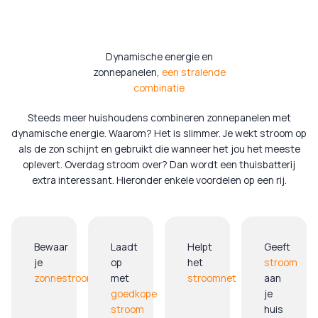
Dynamische energie en
zonnepanelen,
een
stralende
combinatie
Steeds meer huishoudens combineren zonnepanelen met
dynamische energie. Waarom? Het is slimmer. Je wekt stroom op
als de zon schijnt en gebruikt die wanneer het jou het meeste
oplevert. Overdag stroom over? Dan wordt een thuisbatterij
extra interessant. Hieronder enkele voordelen op een rij.
Bewaar
Laadt
Helpt
Geeft
je
op
het
stroom
zonnestroom
met
stroomnet
aan
goedkope
je
stroom
huis