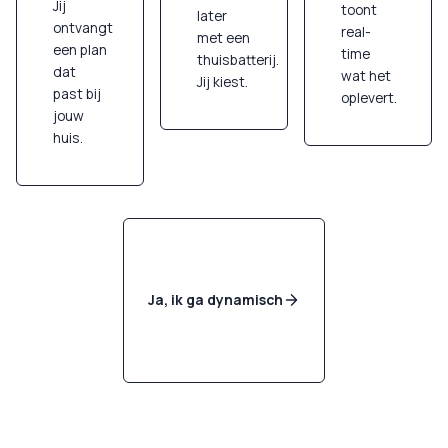
Jij
toont
later
ontvangt
real-
met een
een plan
time
thuisbatterij.
dat
wat het
Jij kiest.
past bij
oplevert.
jouw
huis.
Ja, ik ga dynamisch