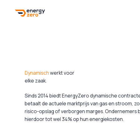
Dynamisch
werkt voor
elke zaak.
Sinds 2014 biedt EnergyZero dynamische contracte
betaalt de actuele marktprijs van gas en stroom, z
risico-opslag of verborgen marges. Ondernemers
hierdoor tot wel 34% op hun energiekosten.