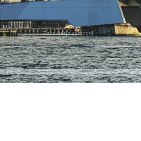
Check nu je voordeel