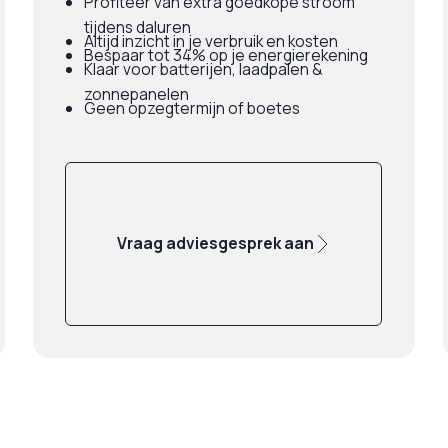
Profiteer van extra goedkope stroom
tijdens daluren
Altijd inzicht in je verbruik en kosten
Bespaar tot 34% op je energierekening
Klaar voor batterijen, laadpalen &
zonnepanelen
Geen opzegtermijn of boetes
Vraag adviesgesprek aan