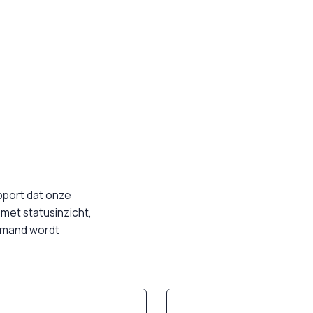
upport dat onze
 met statusinzicht,
iemand wordt