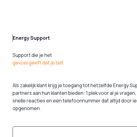
Energy Support
Support die je het
gevoel geeft dat je telt
Als zakelijk klant krijg je toegang tot hetzelfde Energy S
partners aan hun klanten bieden: 1 plek voor al je vragen,
snelle reacties en een telefoonnummer dat altijd door 
opgenomen.