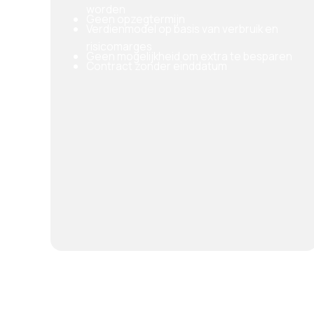
worden
Geen opzegtermijn
Verdienmodel op basis van verbruik en
risicomarges
Geen mogelijkheid om extra te besparen
Contract zonder einddatum