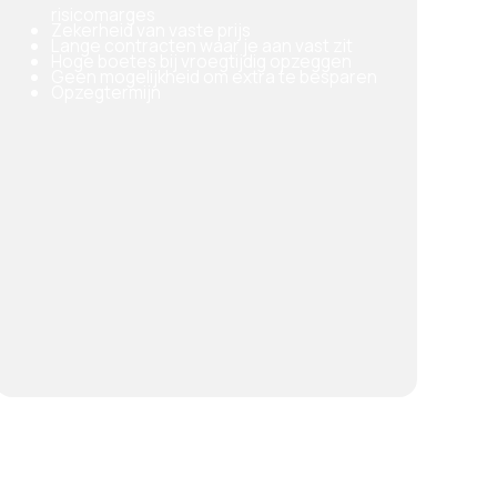
risicomarges
Zekerheid van vaste prijs
Lange contracten waar je aan vast zit
Hoge boetes bij vroegtijdig opzeggen
Geen mogelijkheid om extra te besparen
Opzegtermijn