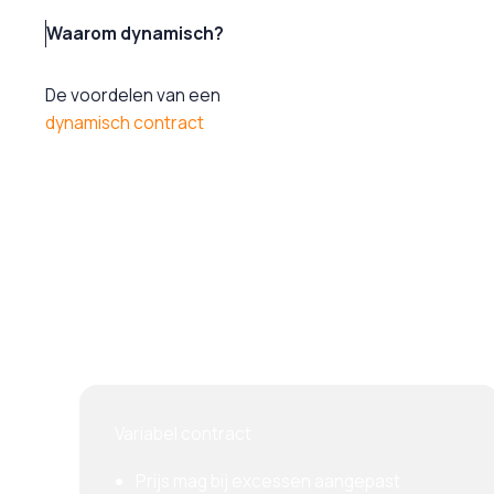
Waarom dynamisch?
De voordelen van een
dynamisch contract
Variabel contract
Prijs mag bij excessen aangepast