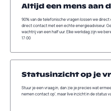
Altijd een mens aan de
90% van de telefonische vragen lossen we direct o
direct contact met een echte energieadviseur. G
wachtrij van een half uur. Elke werkdag zijn we ber
17:00
Statusinzicht op je 
Stuur je een vraag in, dan zie je precies wat erm
nemen contact op', maar live inzicht in de status va