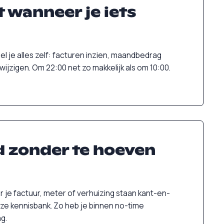
t wanneer je iets
gel je alles zelf: facturen inzien, maandbedrag
jzigen. Om 22:00 net zo makkelijk als om 10:00.
 zonder te hoeven
je factuur, meter of verhuizing staan kant-en-
ze kennisbank. Zo heb je binnen no-time
g.